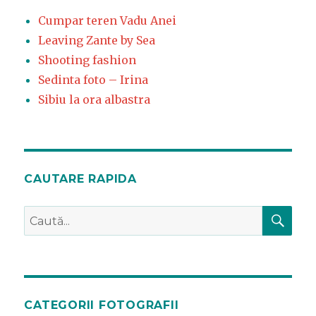
Cumpar teren Vadu Anei
Leaving Zante by Sea
Shooting fashion
Sedinta foto – Irina
Sibiu la ora albastra
CAUTARE RAPIDA
CĂ
Caută
după:
CATEGORII FOTOGRAFII