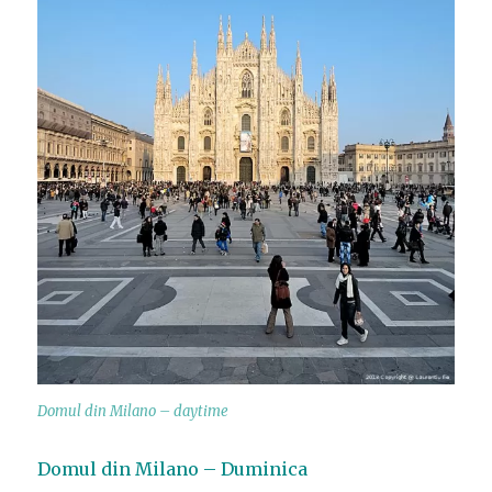
Domul din Milano – daytime
Domul din Milano – Duminica