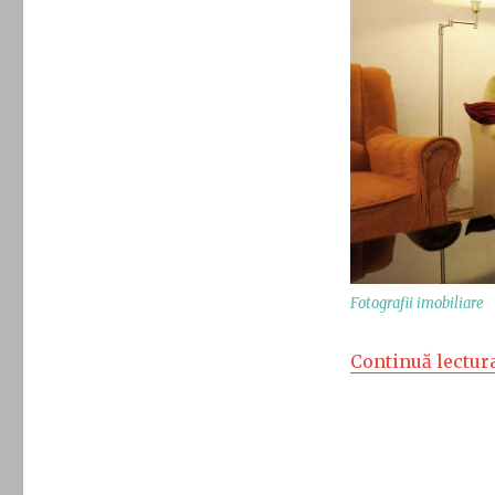
Fotografii imobiliare
Continuă lectur