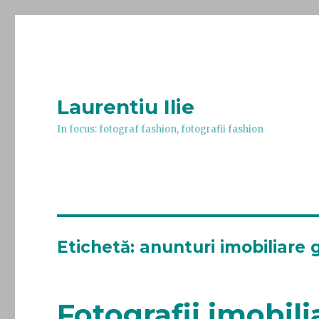
Laurentiu Ilie
In focus: fotograf fashion, fotografii fashion
Etichetă:
anunturi imobiliare 
Fotografii imobil