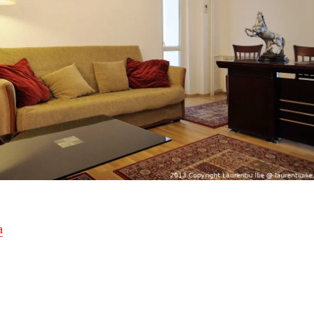
a
„Fotografii imobiliare – apartament de inchiriat – zon