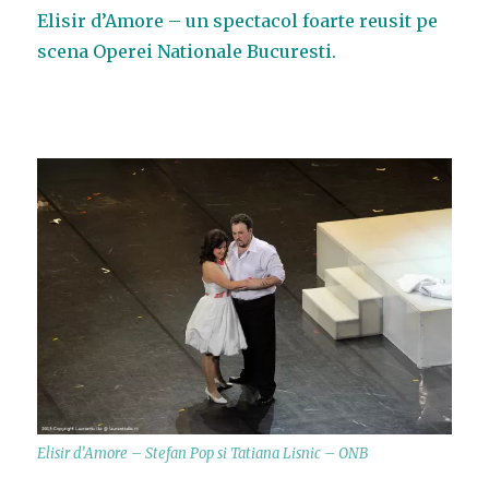
Elisir d’Amore – un spectacol foarte reusit pe
scena Operei Nationale Bucuresti.
Elisir d’Amore – Stefan Pop si Tatiana Lisnic – ONB