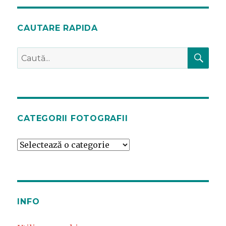
CAUTARE RAPIDA
CĂ
Caută
după:
CATEGORII FOTOGRAFII
Categorii
fotografii
INFO