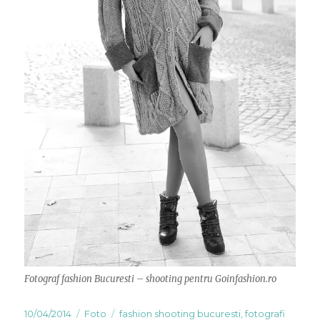
Fotograf fashion Bucuresti – shooting pentru Goinfashion.ro
Publicat
10/04/2014
Categorii
Foto
Etichete
fashion shooting bucuresti
,
fotografi