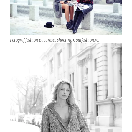
Fotograf fashion Bucuresti: shooting Goinfashion.ro.