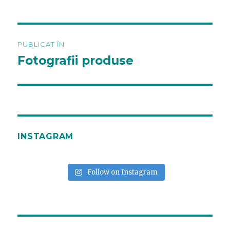
Navigare
PUBLICAT ÎN
în
Fotografii produse
articole
INSTAGRAM
Follow on Instagram