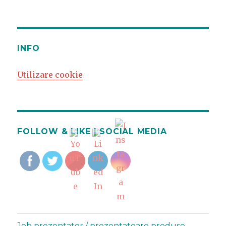
fotografii
INFO
Utilizare cookie
FOLLOW & LIKE | SOCIAL MEDIA
Job prezentator / prezentatoare produse