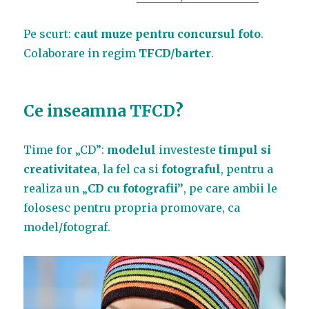
Pe scurt:
caut muze pentru concursul foto
.
Colaborare in regim
TFCD/barter
.
Ce inseamna TFCD
?
Time for „CD”:
modelul
investeste
timpul si
creativitatea
, la fel ca si
fotograful
, pentru a
realiza un „
CD cu fotografii”
, pe care ambii le
folosesc pentru propria promovare, ca
model/fotograf.