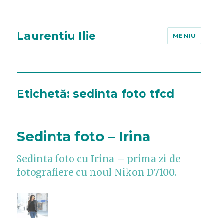
Laurentiu Ilie
MENIU
Etichetă:
sedinta foto tfcd
Sedinta foto – Irina
Sedinta foto cu Irina – prima zi de
fotografiere cu noul Nikon D7100.