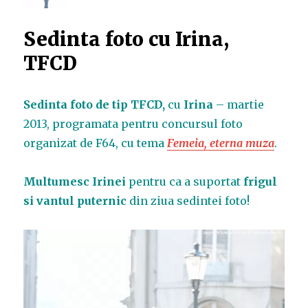
Sedinta foto cu Irina,
TFCD
Sedinta foto de tip TFCD,
cu
Irina
– martie
2013, programata pentru concursul foto
organizat de F64, cu tema
Femeia, eterna muza
.
Multumesc Irinei
pentru ca a suportat
frigul
si vantul puternic
din ziua sedintei foto!