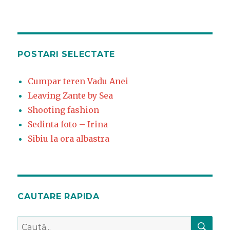
POSTARI SELECTATE
Cumpar teren Vadu Anei
Leaving Zante by Sea
Shooting fashion
Sedinta foto – Irina
Sibiu la ora albastra
CAUTARE RAPIDA
CĂ
Caută